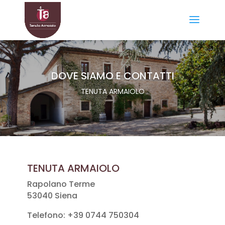
DOVE SIAMO E CONTATTI
TENUTA ARMAIOLO
TENUTA ARMAIOLO
Rapolano Terme
53040 Siena
Telefono: +39 0744 750304