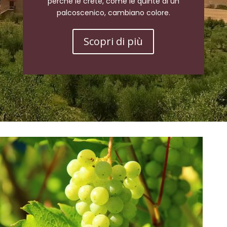
perché le crete, come le quinte di un
palcoscenico, cambiano colore.
Scopri di più